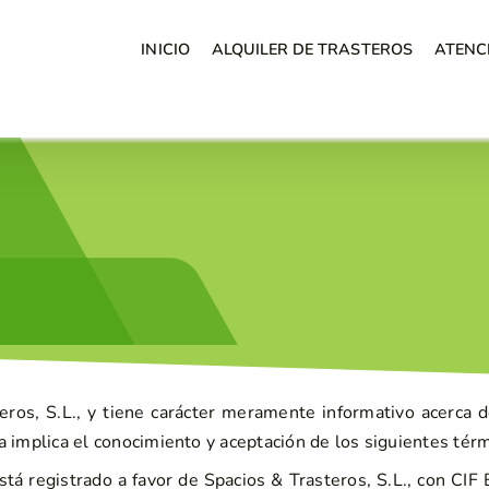
INICIO
ALQUILER DE TRASTEROS
ATENC
ros, S.L., y tiene carácter meramente informativo acerca de
 implica el conocimiento y aceptación de los siguientes tér
tá registrado a favor de Spacios & Trasteros, S.L., con CIF