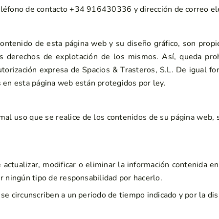
eléfono de contacto +34 916430336 y dirección de correo el
ontenido de esta página web y su diseño gráfico, son propie
os derechos de explotación de los mismos. Así, queda proh
 autorización expresa de Spacios & Trasteros, S.L. De igual 
s en esta página web están protegidos por ley.
 mal uso que se realice de los contenidos de su página web,
 actualizar, modificar o eliminar la información contenida e
r ningún tipo de responsabilidad por hacerlo.
e circunscriben a un periodo de tiempo indicado y por la dis