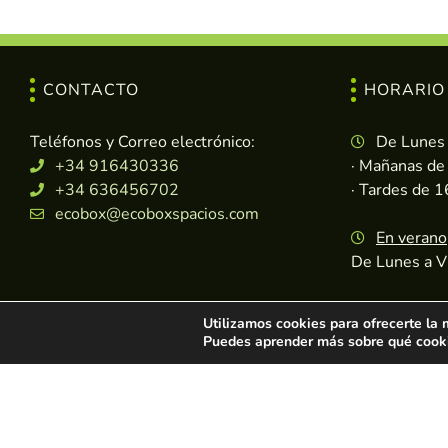
CONTACTO
HORARIO
Teléfonos y Correo electrónico:
De Lunes 
+34 916430336
· Mañanas de
+34 636456702
· Tardes de 
ecobox@ecoboxspacios.com
En verano
De Lunes a V
Utilizamos cookies para ofrecerte la
Puedes aprender más sobre qué cookie