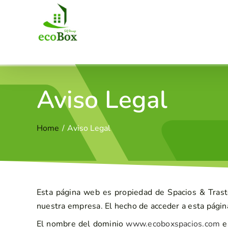
Saltar
al
contenido
Aviso Legal
Home
Aviso Legal
Esta página web es propiedad de Spacios & Traste
nuestra empresa. El hecho de acceder a esta página
El nombre del dominio
www.ecoboxspacios.com
es