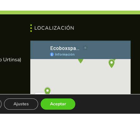
LOCALIZACIÓN
o Urtinsa)
ba,8
Ajustes
Aceptar