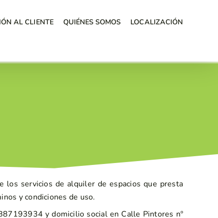
IÓN AL CLIENTE
QUIÉNES SOMOS
LOCALIZACIÓN
 los servicios de alquiler de espacios que presta
minos y condiciones de uso.
 B87193934 y domicilio social en Calle Pintores nº