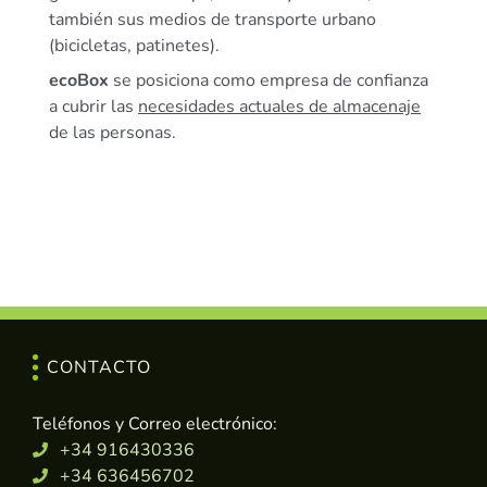
también sus medios de transporte urbano
(bicicletas, patinetes).
ecoBox
se posiciona como empresa de confianza
a cubrir las
necesidades actuales de almacenaje
de las personas.
CONTACTO
Teléfonos y Correo electrónico:
+34 916430336
+34 636456702